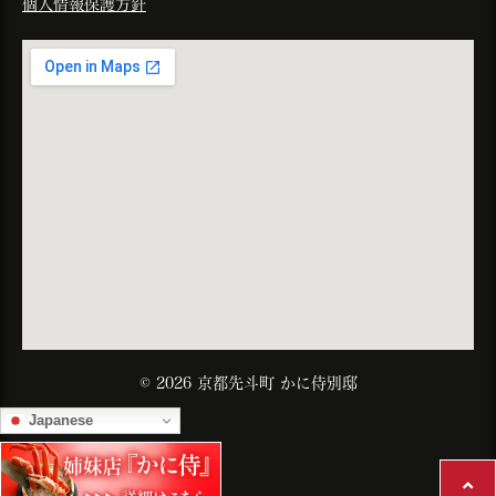
個人情報保護方針
© 2026 京都先斗町 かに侍別邸
Japanese