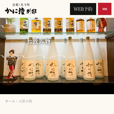
WEB予約
お飲み物
ホーム
>
お飲み物